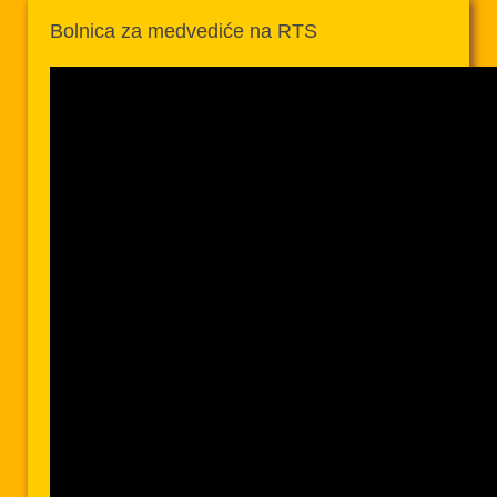
Bolnica za medvediće na RTS