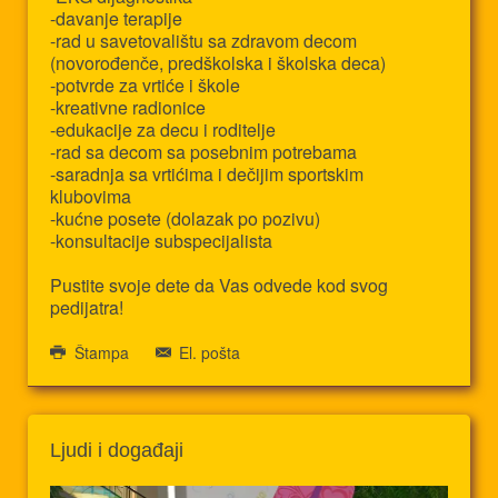
-davanje terapije
-rad u savetovalištu sa zdravom decom
(novorođenče, predškolska i školska deca)
-potvrde za vrtiće i škole
-kreativne radionice
-edukacije za decu i roditelje
-rad sa decom sa posebnim potrebama
-saradnja sa vrtićima i dečijim sportskim
klubovima
-kućne posete (dolazak po pozivu)
-konsultacije subspecijalista
Pustite svoje dete da Vas odvede kod svog
pedijatra!
Štampa
El. pošta
Ljudi i događaji