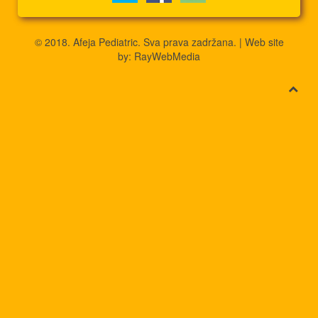
© 2018. Afeja Pediatric. Sva prava zadržana. | Web site
by:
RayWebMedia