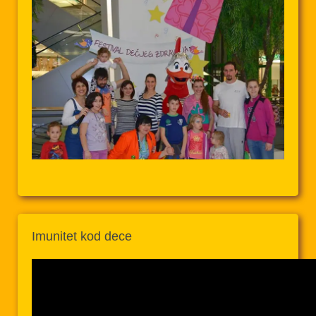
Imunitet kod dece