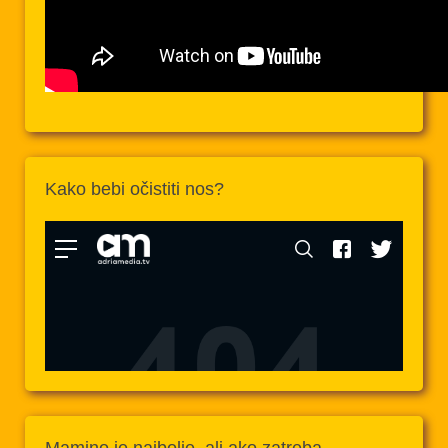
Kako bebi očistiti nos?